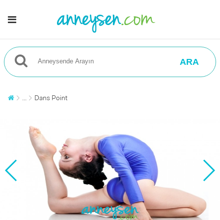
ARA
...
Dans Point