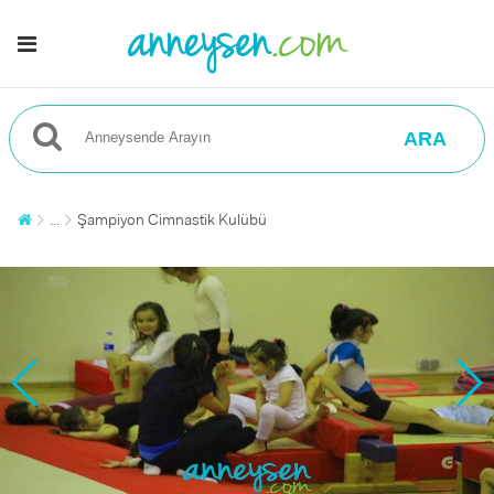
ARA
...
Şampiyon Cimnastik Kulübü