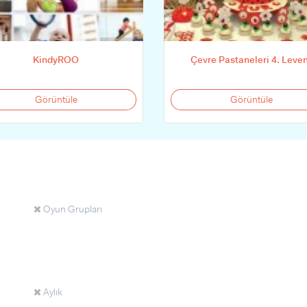
KindyROO
Çevre Pastaneleri 4. Leve
Görüntüle
Görüntüle
Oyun Grupları
Aylık