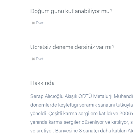
Doğum günü kutlanabiliyor mu?
Evet
Ücretsiz deneme dersiniz var mı?
Evet
Hakkında
Serap Alıcıoğlu Akışık ODTÜ Metalurji Mühendis
dönemlerde keşfettiği seramik sanatını tutkuyl
yöneldi. Çeşitli karma sergilere katıldı ve 2006’
yanında karma sergiler düzenliyor ve katılıyor, s
ve üretiyor. Bünyesine 3 sanatçı daha katılan At