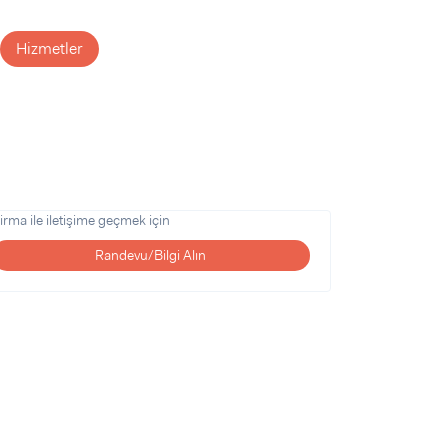
Hizmetler
irma ile iletişime geçmek için
Randevu/Bilgi Alın