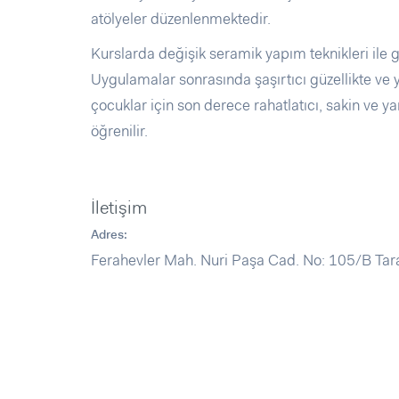
atölyeler düzenlenmektedir.
Kurslarda değişik seramik yapım teknikleri ile g
Uygulamalar sonrasında şaşırtıcı güzellikte ve ya
çocuklar için son derece rahatlatıcı, sakin ve yar
öğrenilir.
İletişim
Adres:
Ferahevler Mah. Nuri Paşa Cad. No: 105/B Tara