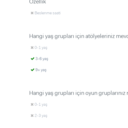
Özellik
Beslenme saati
Hangi yaş grupları için atölyeleriniz mev
0-1 yaş
3-6 yaş
9+ yaş
Hangi yaş grupları için oyun gruplarınız
0-1 yaş
2-3 yaş