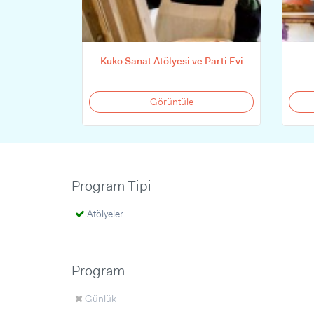
Kuko Sanat Atölyesi ve Parti Evi
Görüntüle
Program Tipi
Atölyeler
Program
Günlük