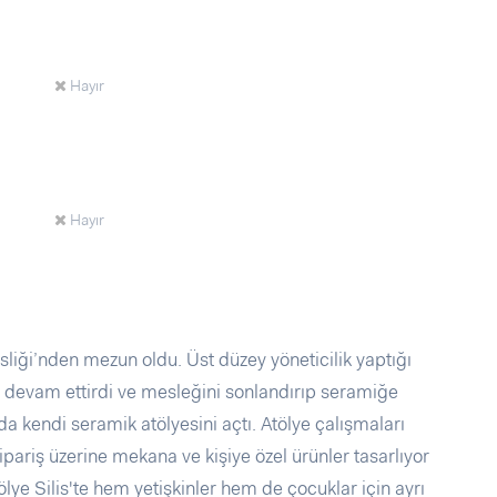
Hayır
Hayır
liği’nden mezun oldu. Üst düzey yöneticilik yaptığı
a devam ettirdi ve mesleğini sonlandırıp seramiğe
da kendi seramik atölyesini açtı. Atölye çalışmaları
ipariş üzerine mekana ve kişiye özel ürünler tasarlıyor
ölye Silis'te hem yetişkinler hem de çocuklar için ayrı