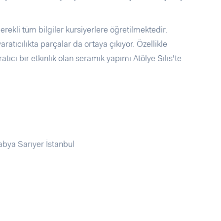
erekli tüm bilgiler kursiyerlere öğretilmektedir.
ratıcılıkta parçalar da ortaya çıkıyor. Özellikle
atıcı bir etkinlik olan seramik yapımı Atölye Silis'te
bya Sarıyer İstanbul