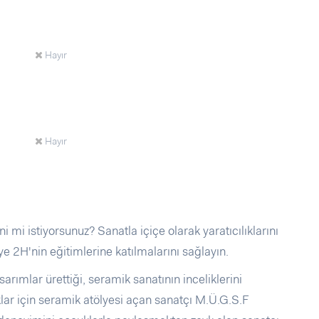
Hayır
Hayır
ni mi istiyorsunuz? Sanatla içiçe olarak yaratıcılıklarını
e 2H'nin eğitimlerine katılmalarını sağlayın.
sarımlar ürettiği, seramik sanatının inceliklerini
klar için seramik atölyesi açan sanatçı M.Ü.G.S.F