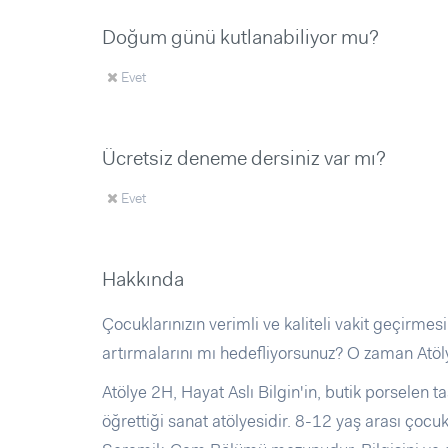
Doğum günü kutlanabiliyor mu?
Evet
Ücretsiz deneme dersiniz var mı?
Evet
Hakkında
Çocuklarınızın verimli ve kaliteli vakit geçirmesi
artırmalarını mı hedefliyorsunuz? O zaman Atöly
Atölye 2H, Hayat Aslı Bilgin'in, butik porselen ta
öğrettiği sanat atölyesidir. 8-12 yaş arası çocu