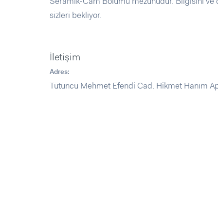
Seramik-Cam Bölümü mezunudur. Bilgisini ve d
sizleri bekliyor.
İletişim
Adres:
Tütüncü Mehmet Efendi Cad. Hikmet Hanım Apt