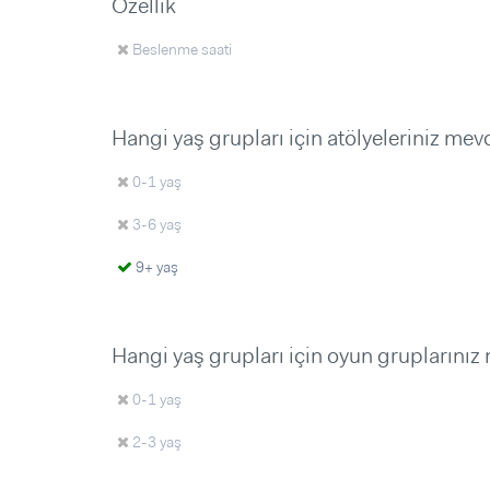
Özellik
Beslenme saati
Hangi yaş grupları için atölyeleriniz mev
0-1 yaş
3-6 yaş
9+ yaş
Hangi yaş grupları için oyun gruplarınız
0-1 yaş
2-3 yaş