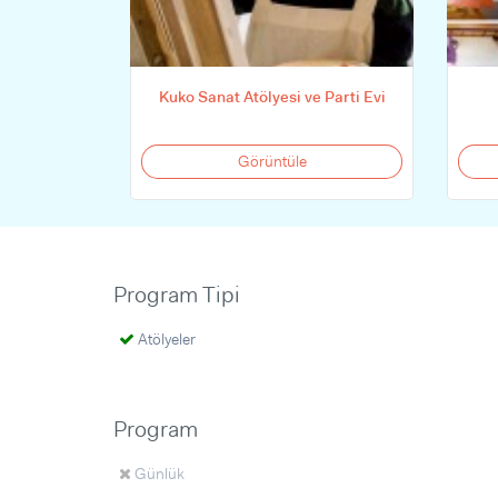
Kuko Sanat Atölyesi ve Parti Evi
Görüntüle
Program Tipi
Atölyeler
Program
Günlük