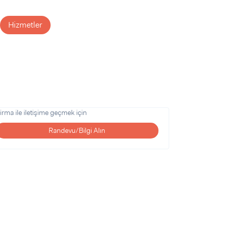
Hizmetler
irma ile iletişime geçmek için
Randevu/Bilgi Alın