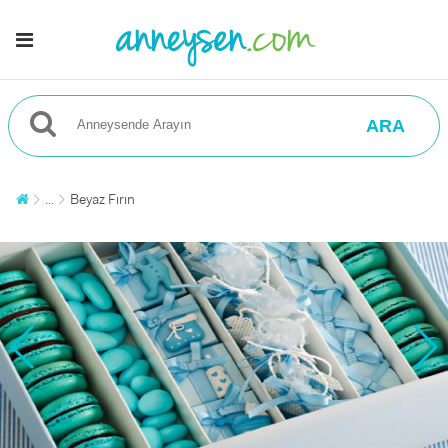
ARA
...
Beyaz Fırın