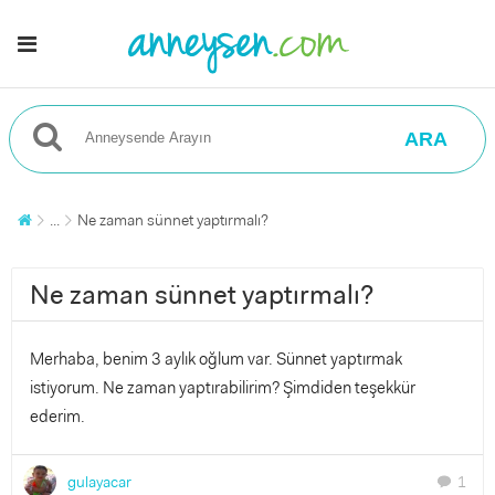
ARA
...
Ne zaman sünnet yaptırmalı?
Ne zaman sünnet yaptırmalı?
Merhaba, benim 3 aylık oğlum var. Sünnet yaptırmak
istiyorum. Ne zaman yaptırabilirim? Şimdiden teşekkür
ederim.
gulayacar
1
chat