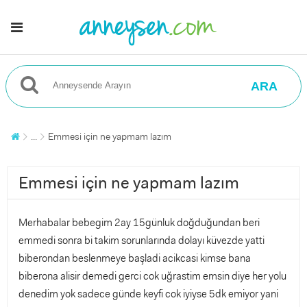
ARA
...
Emmesi için ne yapmam lazım
Emmesi için ne yapmam lazım
Merhabalar bebegim 2ay 15günluk doğduğundan beri
emmedi sonra bi takim sorunlarında dolayı küvezde yatti
biberondan beslenmeye başladi acikcasi kimse bana
biberona alisir demedi gerci cok uğrastim emsin diye her yolu
denedim yok sadece günde keyfi cok iyiyse 5dk emiyor yani