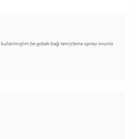
e kullanmıştım be gobek bağı temizleme spreyi onunla