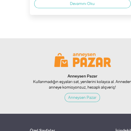
Devamını Oku
Anneysen Pazar
Kullanmadığın eşyaları sat, yenilerini kolayca al. Annede
anneye komisyonsuz, hesaplı alışveriş!
Anneysen Pazar
Özel Sayfalar
İçindeki