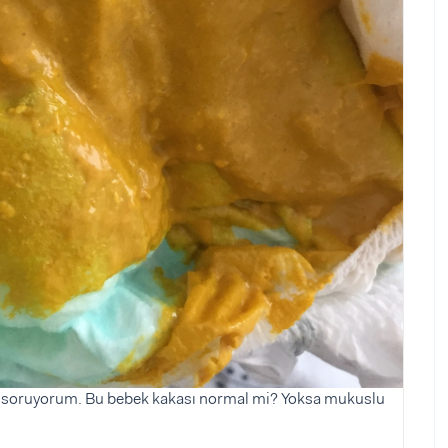
an soruyorum. Bu bebek kakası normal mi? Yoksa mukuslu