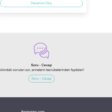
Devamını Oku
Soru - Cevap
Aklındaki soruları sor, annelerin tecrübelerinden faydalan!
Soru - Cevap
Anneysen.com