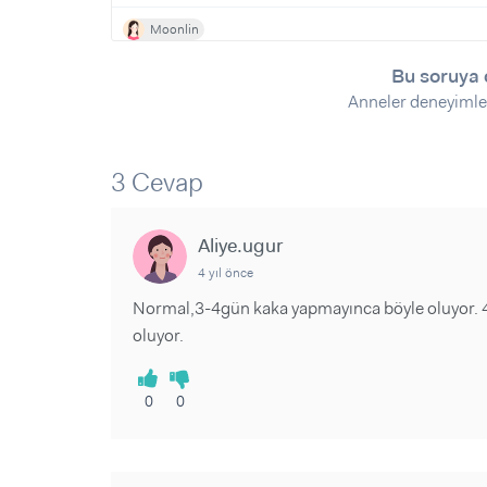
Moonlin
Bu soruya 
Anneler deneyimle
3 Cevap
Aliye.ugur
4 yıl önce
Normal,3-4gün kaka yapmayınca böyle oluyor. 4ay
oluyor.
0
0