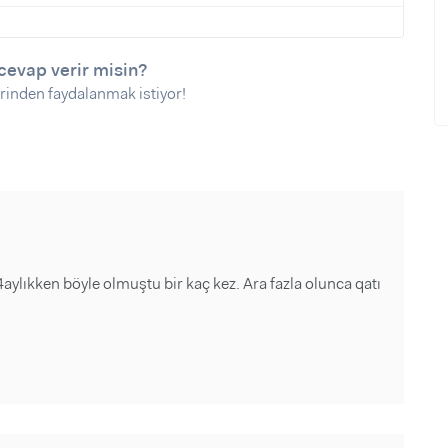
cevap verir misin?
rinden faydalanmak istiyor!
lıkken böyle olmuştu bir kaç kez. Ara fazla olunca qatı