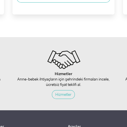
Hizmetler
n
Anne-bebek ihtiyaçların için şehrindeki firmaları incele,
ücretsiz fiyat teklifi al.
Hizmetler
ler
Araçlar