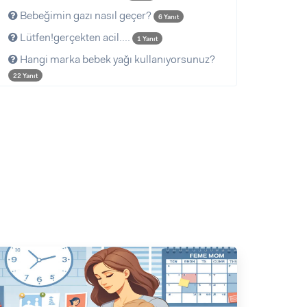
Bebeğimin gazı nasıl geçer?
6 Yanıt
Lütfen!gerçekten acil....
1 Yanıt
Hangi marka bebek yağı kullanıyorsunuz?
22 Yanıt