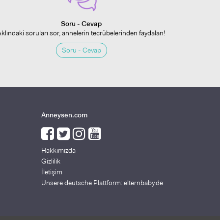
Soru - Cevap
Aklındaki soruları sor, annelerin tecrübelerinden faydalan!
Soru - Cevap
Anneysen.com
Hakkımızda
Gizlilik
İletişim
Unsere deutsche Plattform: elternbaby.de