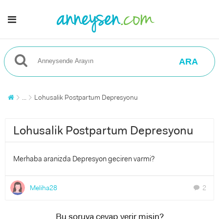
ARA
...
Lohusalik Postpartum Depresyonu
Lohusalik Postpartum Depresyonu
Merhaba aranizda Depresyon geciren varmi?
Meliha28
2
chat
Bu soruya cevap verir misin?