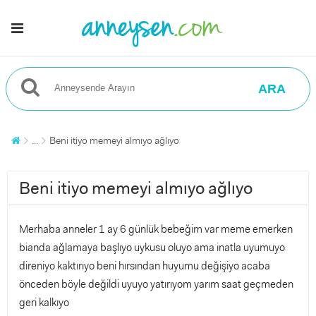
ARA
...
Beni itiyo memeyi almıyo ağlıyo
Beni itiyo memeyi almıyo ağlıyo
Merhaba anneler 1 ay 6 günlük bebeğim var meme emerken
bianda ağlamaya başlıyo uykusu oluyo ama inatla uyumuyo
direniyo kaktırıyo beni hırsından huyumu değişiyo acaba
önceden böyle değildi uyuyo yatırıyom yarım saat geçmeden
geri kalkıyo