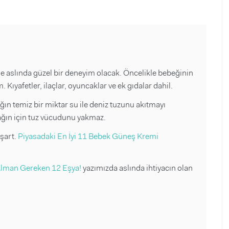
e aslında güzel bir deneyim olacak. Öncelikle bebeğinin
Kıyafetler, ilaçlar, oyuncaklar ve ek gıdalar dahil.
ın temiz bir miktar su ile deniz tuzunu akıtmayı
ağın için tuz vücudunu yakmaz.
şart.
Piyasadaki En İyi 11 Bebek Güneş Kremi
 Alman Gereken 12 Eşya!
yazımızda aslında ihtiyacın olan