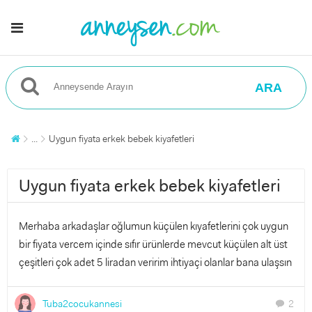
ARA
...
Uygun fiyata erkek bebek kiyafetleri
Uygun fiyata erkek bebek kiyafetleri
Merhaba arkadaşlar oğlumun küçülen kıyafetlerini çok uygun
bir fiyata vercem içinde sıfır ürünlerde mevcut küçülen alt üst
çeşitleri çok adet 5 liradan veririm ihtiyaçi olanlar bana ulaşsın
Tuba2cocukannesi
2
chat