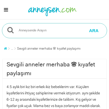
ARA
...
Sevgili anneler merhaba 🌸 kıyafet paylaşımı
Sevgili anneler merhaba 🌸 kıyafet
paylaşımı
4.5 aylık biri kız biri erkek ikiz bebeklerim var. Küçülen
kıyafetlerini ihtiyaç sahiplerine vermek istiyorum. aynı şekilde
6-12 ay arasındaki kıyafetlerinize de talibim. Kış geliyor ve
fiyatlar çok uçuk. Mama bez vs baya zorlanıyor maddi olarak.