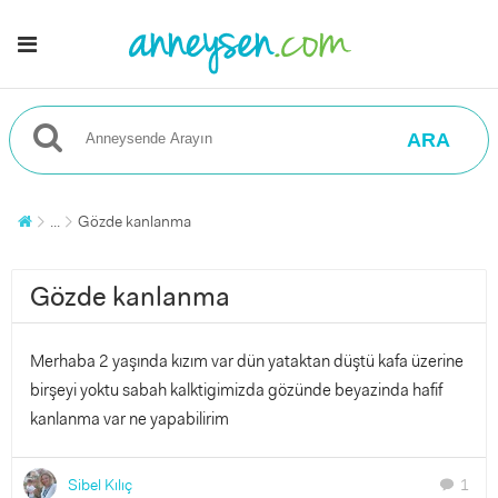
ARA
...
Gözde kanlanma
Gözde kanlanma
Merhaba 2 yaşında kızım var dün yataktan düştü kafa üzerine
birşeyi yoktu sabah kalktigimizda gözünde beyazinda hafif
kanlanma var ne yapabilirim
Sibel Kılıç
1
chat