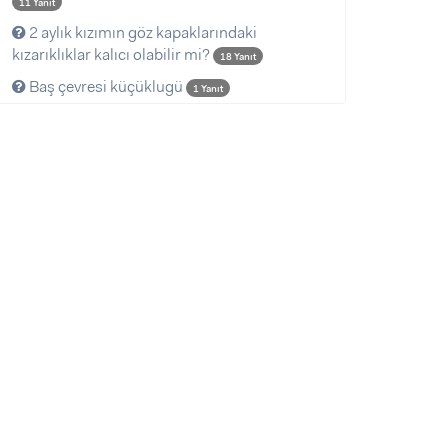
11 Yanıt
2 aylık kızımın göz kapaklarındaki
kızarıklıklar kalıcı olabilir mi?
18 Yanıt
Baş çevresi küçüklugü
1 Yanıt