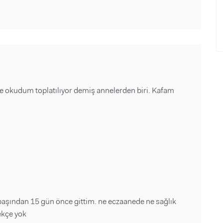
e okudum toplatılıyor demiş annelerden biri. Kafam
ılbaşından 15 gün önce gittim. ne eczaanede ne sağlık
ekçe yok