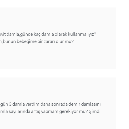
vit damla,günde kaç damla olarak kullanmalıyız?
,bunun bebeğime bir zararı olur mu?
ergün 3 damla verdim.daha sonrada demir damlasını
damla sayılarında artış yapmam gerekiyor mu? Şimdi