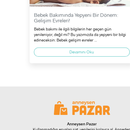
Bebek Bakımında Yepyeni Bir Dönem:
Gelişim Evreleri!
Bebek bakımı ile ilgili bilgilerin her geçen gün
yenileniyor, değil mi? Bu yazımızda da yepyeni bir bilgi
edineceksin: Bebek gelişim evreler ...
Devamını Oku
Anneysen Pazar
Kullanmadığın eşyaları sat, yenilerini kolayca al. Annede