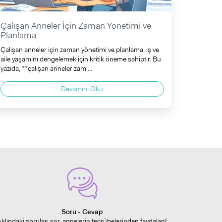
Çalışan Anneler İçin Zaman Yönetimi ve
Planlama
Çalışan anneler için zaman yönetimi ve planlama, iş ve
aile yaşamını dengelemek için kritik öneme sahiptir. Bu
yazıda, **çalışan anneler zam ...
Devamını Oku
Soru - Cevap
Aklındaki soruları sor, annelerin tecrübelerinden faydalan!