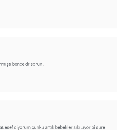
ırmıştı bence dr sorun .
esef diyorum çünkü artık bebekler sıkıLıyor bi süre