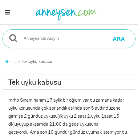
ARA
...
Tek uyku kabusu
Tek uyku kabusu
mrhb Sinem hanım 17 aylık bir oğlum var.bu zamana kadar
uyku konusunda çok zorlandık aslında son 5 aydır düzene
girmişti 2 gündüz uykusu(ilk uyku 2 saat 2.uyku 1saat 15
dk)uyuyup akşamda 21:00 da gece uykusuna
geçiyordu.Ama son 10 gündür gündüz uyumak istemiyor bu