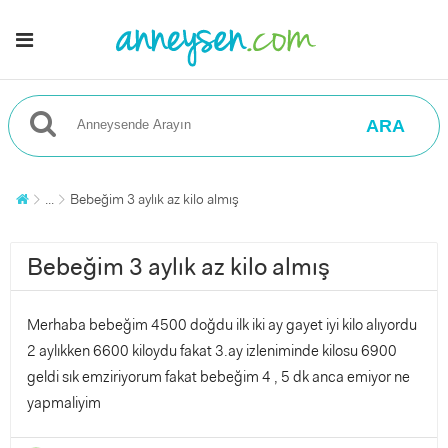
ARA
...
Bebeğim 3 aylık az kilo almış
Bebeğim 3 aylık az kilo almış
Merhaba bebeğim 4500 doğdu ilk iki ay gayet iyi kilo alıyordu
2 aylıkken 6600 kiloydu fakat 3.ay izleniminde kilosu 6900
geldi sık emziriyorum fakat bebeğim 4 , 5 dk anca emiyor ne
yapmaliyim