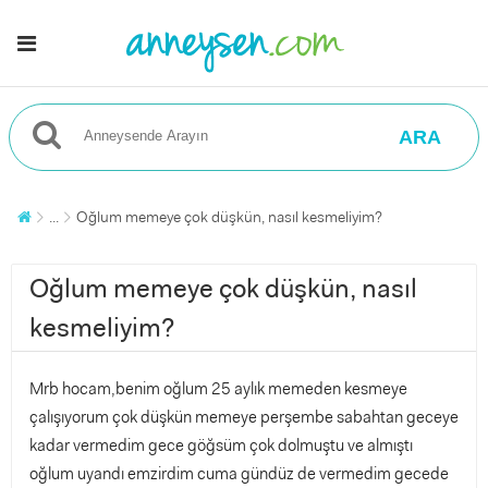
ARA
...
Oğlum memeye çok düşkün, nasıl kesmeliyim?
Oğlum memeye çok düşkün, nasıl
kesmeliyim?
Mrb hocam,benim oğlum 25 aylık memeden kesmeye
çalışıyorum çok düşkün memeye perşembe sabahtan geceye
kadar vermedim gece göğsüm çok dolmuştu ve almıştı
oğlum uyandı emzirdim cuma gündüz de vermedim gecede