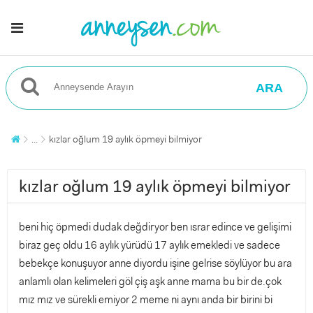
ARA
...
kızlar oğlum 19 aylık öpmeyi bilmiyor
kızlar oğlum 19 aylık öpmeyi bilmiyor
beni hiç öpmedi dudak değdiryor ben ısrar edince ve gelişimi
biraz geç oldu 16 aylık yürüdü 17 aylık emekledi ve sadece
bebekçe konuşuyor anne diyordu işine gelrise söylüyor bu ara
anlamlı olan kelimeleri göl çiş aşk anne mama bu bir de.çok
mız mız ve sürekli emiyor 2 meme ni aynı anda bir birini bi