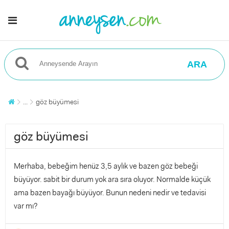
ARA
...
göz büyümesi
göz büyümesi
Merhaba, bebeğim henüz 3,5 aylık ve bazen göz bebeği
büyüyor. sabit bir durum yok ara sıra oluyor. Normalde küçük
ama bazen bayağı büyüyor. Bunun nedeni nedir ve tedavisi
var mı?