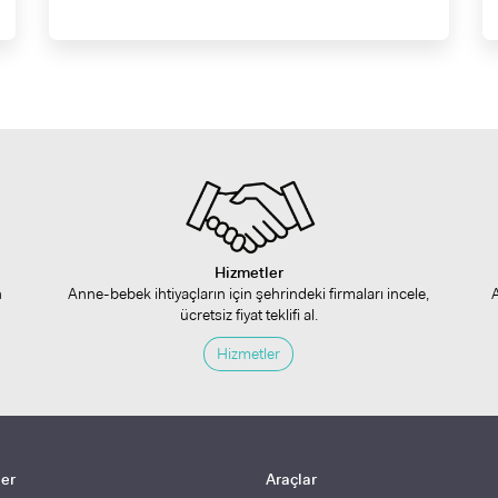
Hizmetler
n
Anne-bebek ihtiyaçların için şehrindeki firmaları incele,
ücretsiz fiyat teklifi al.
Hizmetler
ler
Araçlar