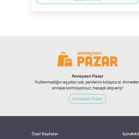
Anneysen Pazar
Kullanmadığın eşyaları sat, yenilerini kolayca al. Annede
anneye komisyonsuz, hesaplı alışveriş!
Anneysen Pazar
Özel Sayfalar
İçindeki