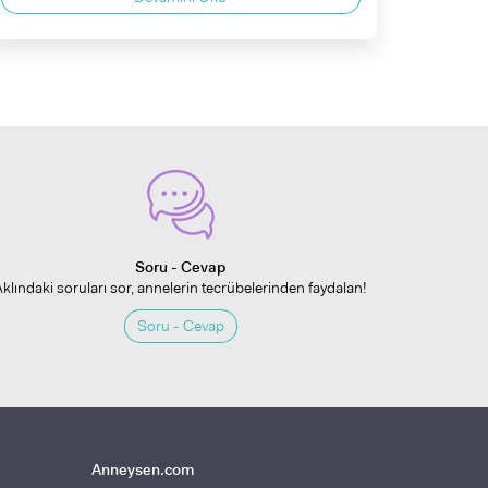
Soru - Cevap
Aklındaki soruları sor, annelerin tecrübelerinden faydalan!
Soru - Cevap
Anneysen.com