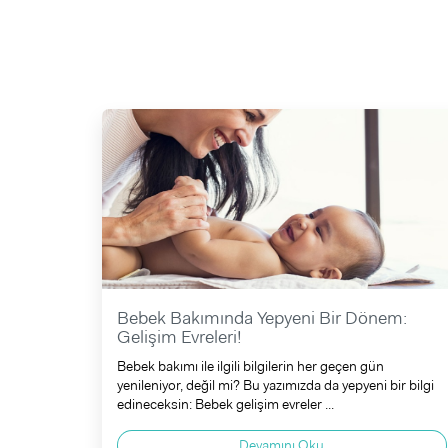
Bebek Bakımında Yepyeni Bir Dönem:
Gelişim Evreleri!
Bebek bakımı ile ilgili bilgilerin her geçen gün
yenileniyor, değil mi? Bu yazımızda da yepyeni bir bilgi
edineceksin: Bebek gelişim evreler ...
Devamını Oku