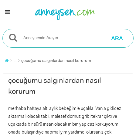
ARA
...
çocuğumu salgınlardan nasıl korurum
çocuğumu salgınlardan nasıl
korurum
merhaba haftaya altı aylık bebeğimle uçakla Van'a gidicez
aktarmalı olacak tabi. malesef domuz gribi tekrar çıktı ve
uçaktada bir sürü insan olacak in bin yapıcaz korkuyorum
onada bulaşır diye napmalıyım yardımcı olursanız çok