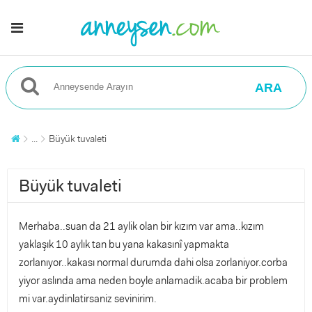
ARA
...
Büyük tuvaleti
Büyük tuvaleti
Merhaba..suan da 21 aylik olan bir kızım var ama..kızım
yaklaşık 10 aylık tan bu yana kakasınî yapmakta
zorlanıyor..kakası normal durumda dahi olsa zorlaniyor.corba
yiyor aslında ama neden boyle anlamadik.acaba bir problem
mi var.aydinlatirsaniz sevinirim.