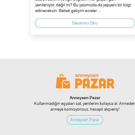
yenileniyor, değil mi? Bu yazımızda da yepyeni bir bilgi
edineceksin: Bebek gelişim evreler ...
Devamını Oku
Anneysen Pazar
Kullanmadığın eşyaları sat, yenilerini kolayca al. Annede
anneye komisyonsuz, hesaplı alışveriş!
Anneysen Pazar