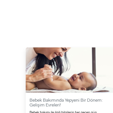
Bebek Bakımında Yepyeni Bir Dönem:
Gelişim Evreleri!
Bebek bakımı ile ilgili bilgilerin her geçen gün