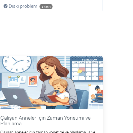
Dıskı problemi
1 Yanıt
Çalışan Anneler İçin Zaman Yönetimi ve
Planlama
Çalışan anneler için zaman yönetimi ve planlama, iş ve