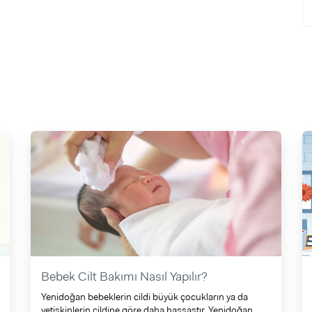
Bebek Cilt Bakımı Nasıl Yapılır?
Yenidoğan bebeklerin cildi büyük çocukların ya da
yetişkinlerin cildine göre daha hassastır. Yenidoğan