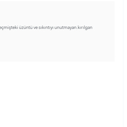
eçmişteki üzüntü ve sıkıntıyı unutmayan.kırılgan