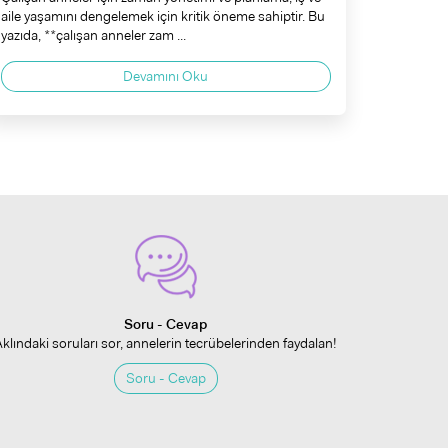
aile yaşamını dengelemek için kritik öneme sahiptir. Bu
yazıda, **çalışan anneler zam ...
Devamını Oku
Soru - Cevap
Aklındaki soruları sor, annelerin tecrübelerinden faydalan!
Soru - Cevap