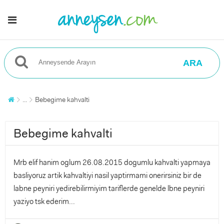
ARA
...
Bebegime kahvalti
Bebegime kahvalti
Mrb elif hanim oglum 26.08.2015 dogumlu kahvalti yapmaya
basliyoruz artik kahvaltiyi nasil yaptirmami onerirsiniz bir de
labne peyniri yedirebilirmiyim tariflerde genelde lbne peyniri
yaziyo tsk ederim...