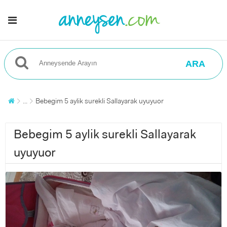
ARA
...
Bebegim 5 aylik surekli Sallayarak uyuyuor
Bebegim 5 aylik surekli Sallayarak
uyuyuor