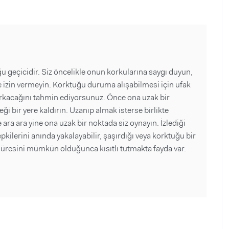
 geçicidir. Siz öncelikle onun korkularına saygı duyun,
izin vermeyin. Korktuğu duruma alışabilmesi için ufak
orkacağını tahmin ediyorsunuz. Önce ona uzak bir
ği bir yere kaldırın. Uzanıp almak isterse birlikte
 ara ara yine ona uzak bir noktada siz oynayın. İzlediği
epkilerini anında yakalayabilir, şaşırdığı veya korktuğu bir
 süresini mümkün olduğunca kısıtlı tutmakta fayda var.