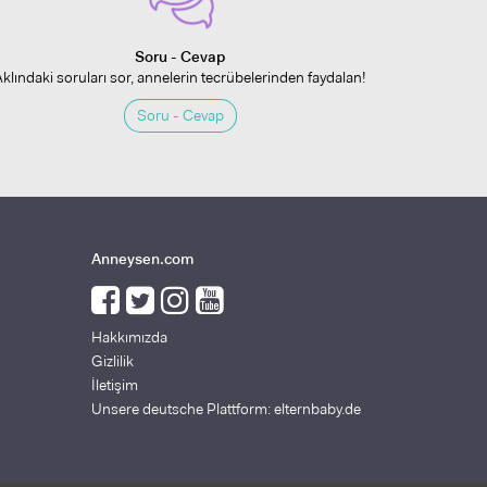
Soru - Cevap
Aklındaki soruları sor, annelerin tecrübelerinden faydalan!
Soru - Cevap
Anneysen.com
Hakkımızda
Gizlilik
İletişim
Unsere deutsche Plattform: elternbaby.de