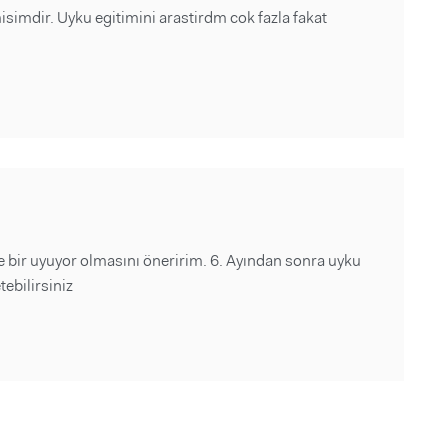
isimdir. Uyku egitimini arastirdm cok fazla fakat
e bir uyuyor olmasını öneririm. 6. Ayından sonra uyku
ebilirsiniz