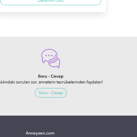
Devamını Oku
Soru - Cevap
Aklındaki soruları sor, annelerin tecrübelerinden faydalan!
Soru - Cevap
Anneysen.com