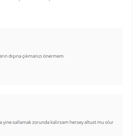
nlerin dışına çıkmanızı önermem
a yine sallamak zorunda kalirsam hersey altust mu olur