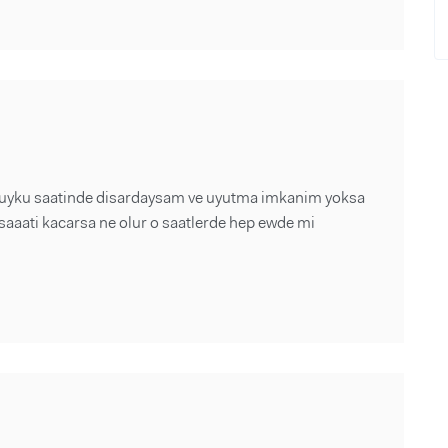
uyku saatinde disardaysam ve uyutma imkanim yoksa
aaati kacarsa ne olur o saatlerde hep ewde mi