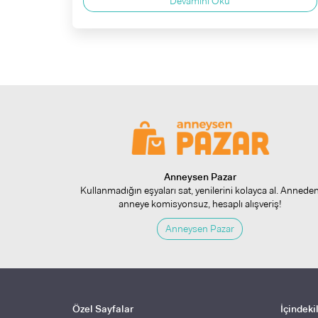
Devamını Oku
Anneysen Pazar
Kullanmadığın eşyaları sat, yenilerini kolayca al. Annede
anneye komisyonsuz, hesaplı alışveriş!
Anneysen Pazar
Özel Sayfalar
İçindeki