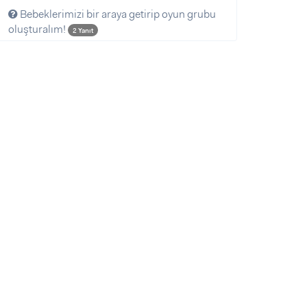
Bebeklerimizi bir araya getirip oyun grubu
oluşturalım!
2 Yanıt