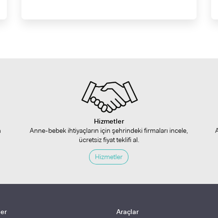
Hizmetler
n
Anne-bebek ihtiyaçların için şehrindeki firmaları incele,
ücretsiz fiyat teklifi al.
Hizmetler
ler
Araçlar