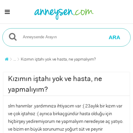
ARA
...
Kızımın iştahı yok ve hasta, ne yapmalıyım?
Kızımın iştahı yok ve hasta, ne
yapmalıyım?
slm hanımlar .yardımınıza ihtiyacım var :( 23aylık bir kızım var
ve çok iştahsız :( ayrııca birkaçgündür hasta olduğu için
hiçbirşey yediremiyorum ne yapmalıyım neredeyse aç yatıyo.
ve bizim en büyük sorunumuz yoğurt süt ve peynir