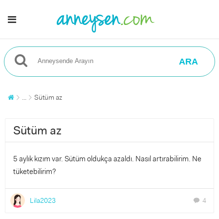
ARA
...
Sütüm az
Sütüm az
5 aylık kızım var. Sütüm oldukça azaldı. Nasıl artırabilirim. Ne
tüketebilirim?
Lila2023
4
chat