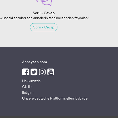
Soru - Cevap
Aklındaki soruları sor, annelerin tecrübelerinden faydalan!
Soru - Cevap
Anneysen.com
Hakkımızda
Gizlilik
İletişim
Unsere deutsche Plattform: elternbaby.de