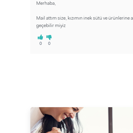
Merhaba,
Mail attım size, kızımın inek sütü ve ürünlerine 
geçebilir miyiz
0
0