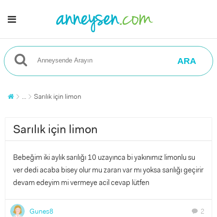
ARA
...
Sarılık için limon
Sarılık için limon
Bebeğim iki aylık sarılığı 10 uzayınca bi yakınımız limonlu su
ver dedi acaba bisey olur mu zararı var mı yoksa sarılığı geçirir
devam edeyim mi vermeye acil cevap lütfen
Gunes8
2
chat