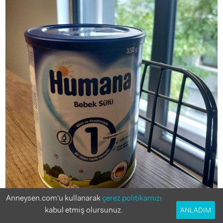
Anneysen.com'u kullanarak
çerez politikamızı
kabul etmiş olursunuz.
ANLADIM