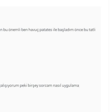
an bu önemli ben havuç patates ile başladım önce bu tatli
 çalışıyorum peki birşey sorcam nasıl uygulama