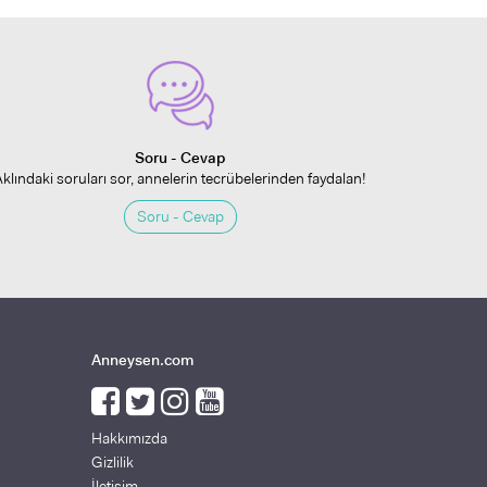
Soru - Cevap
Aklındaki soruları sor, annelerin tecrübelerinden faydalan!
Soru - Cevap
Anneysen.com
Hakkımızda
Gizlilik
İletişim