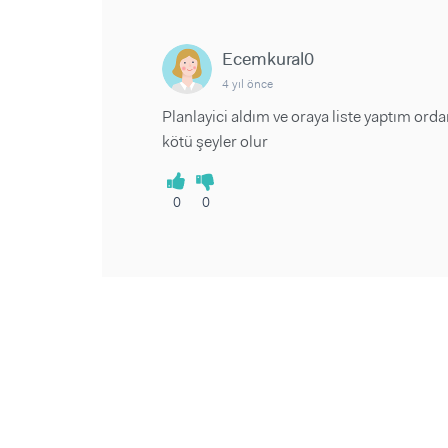
Ecemkural0
4 yıl önce
Planlayici aldım ve oraya liste yaptım orda
kötü şeyler olur
0
0