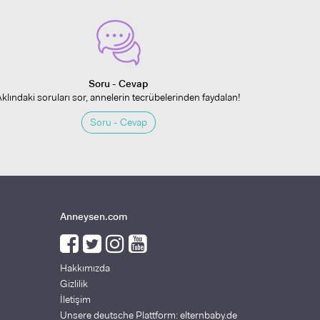
Soru - Cevap
Aklındaki soruları sor, annelerin tecrübelerinden faydalan!
Soru - Cevap
Anneysen.com
Hakkımızda
Gizlilik
İletişim
Unsere deutsche Plattform: elternbaby.de