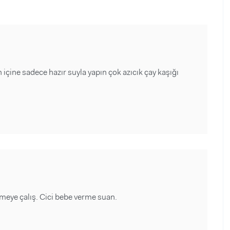
içine sadece hazır suyla yapın çok azıcık çay kaşığı
meye çalış. Cici bebe verme suan.