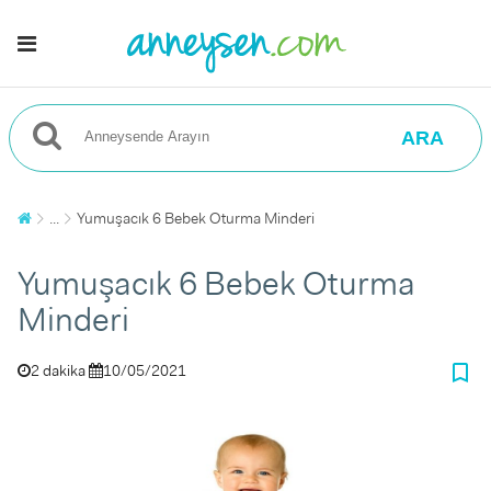
ARA
...
Yumuşacık 6 Bebek Oturma Minderi
Yumuşacık 6 Bebek Oturma
Minderi
bookmark_border
2 dakika
10/05/2021