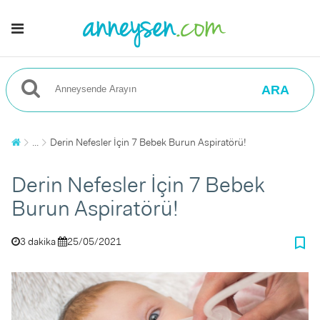
ARA
...
Derin Nefesler İçin 7 Bebek Burun Aspiratörü!
Derin Nefesler İçin 7 Bebek
Burun Aspiratörü!
bookmark_border
3 dakika
25/05/2021