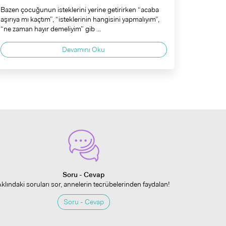
Bazen çocuğunun isteklerini yerine getirirken “acaba
aşırıya mı kaçtım”, “isteklerinin hangisini yapmalıyım”,
“ne zaman hayır demeliyim” gib ...
Devamını Oku
Soru - Cevap
Aklındaki soruları sor, annelerin tecrübelerinden faydalan!
Soru - Cevap