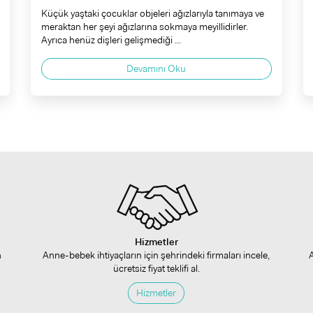
Küçük yaştaki çocuklar objeleri ağızlarıyla tanımaya ve
meraktan her şeyi ağızlarına sokmaya meyillidirler.
Ayrıca henüz dişleri gelişmediği ...
Devamını Oku
Hizmetler
n
Anne-bebek ihtiyaçların için şehrindeki firmaları incele,
ücretsiz fiyat teklifi al.
Hizmetler