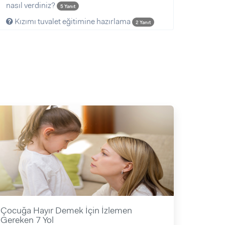
nasıl verdiniz?
5 Yanıt
Kızımı tuvalet eğitimine hazırlama
2 Yanıt
Çocuğa Hayır Demek İçin İzlemen
Gereken 7 Yol