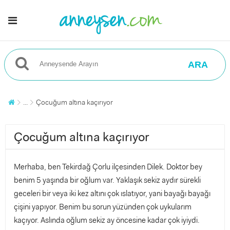
ARA
...
Çocuğum altına kaçırıyor
Çocuğum altına kaçırıyor
Merhaba, ben Tekirdağ Çorlu ilçesinden Dilek. Doktor bey
benim 5 yaşında bir oğlum var. Yaklaşık sekiz aydır sürekli
geceleri bir veya iki kez altını çok ıslatıyor, yani bayağı bayağı
çişini yapıyor. Benim bu sorun yüzünden çok uykularım
kaçıyor. Aslında oğlum sekiz ay öncesine kadar çok iyiydi.