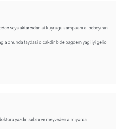
en veya aktarcidan at kuyrugu sampuani al bebeyinin
agla onunda faydasi olcakdir bide bagdem yagi iyi gelio
a doktora yazdır, sebze ve meyveden almıyorsa.