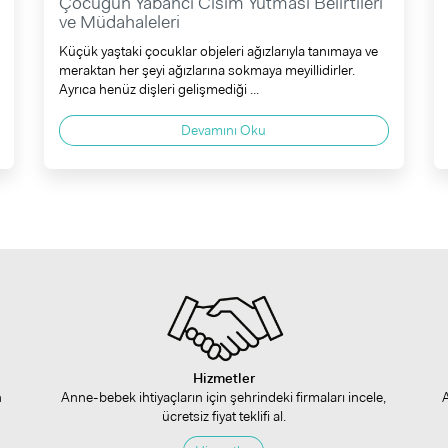
Çocuğun Yabancı Cisim Yutması Belirtileri
ve Müdahaleleri
Küçük yaştaki çocuklar objeleri ağızlarıyla tanımaya ve
meraktan her şeyi ağızlarına sokmaya meyillidirler.
Ayrıca henüz dişleri gelişmediği ...
Devamını Oku
Hizmetler
n
Anne-bebek ihtiyaçların için şehrindeki firmaları incele,
ücretsiz fiyat teklifi al.