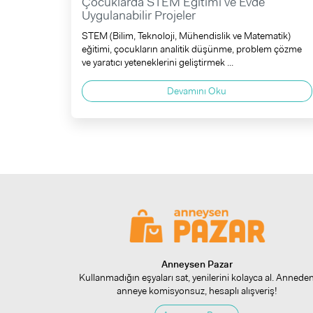
Çocuklarda STEM Eğitimi ve Evde
Uygulanabilir Projeler
STEM (Bilim, Teknoloji, Mühendislik ve Matematik)
eğitimi, çocukların analitik düşünme, problem çözme
ve yaratıcı yeteneklerini geliştirmek ...
Devamını Oku
Anneysen Pazar
Kullanmadığın eşyaları sat, yenilerini kolayca al. Annede
anneye komisyonsuz, hesaplı alışveriş!