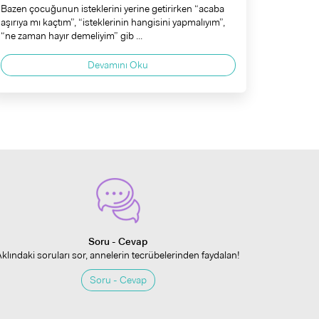
Bazen çocuğunun isteklerini yerine getirirken “acaba
aşırıya mı kaçtım”, “isteklerinin hangisini yapmalıyım”,
“ne zaman hayır demeliyim” gib ...
Devamını Oku
Soru - Cevap
Aklındaki soruları sor, annelerin tecrübelerinden faydalan!
Soru - Cevap