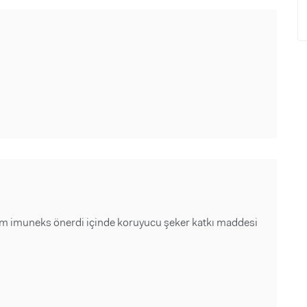
cım imuneks önerdi içinde koruyucu şeker katkı maddesi