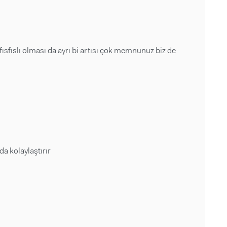
sfıslı olması da ayrı bi artısı çok memnunuz biz de
a kolaylaştırır