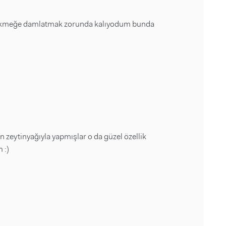
u ekmeğe damlatmak zorunda kalıyodum bunda
 zeytinyağıyla yapmışlar o da güzel özellik
 :)