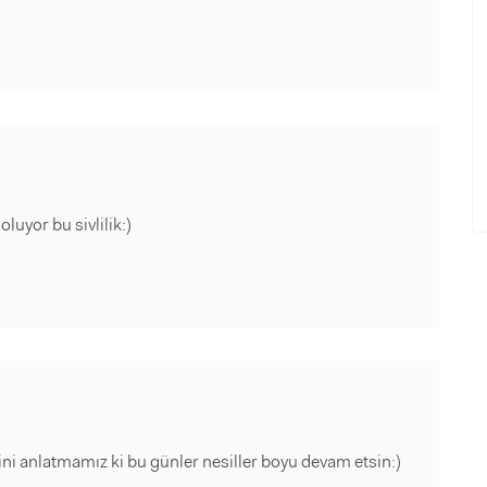
uyor bu sivlilik:)
ni anlatmamız ki bu günler nesiller boyu devam etsin:)