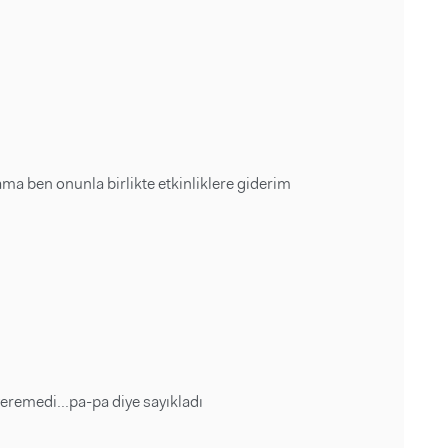
 ben onunla birlikte etkinliklere giderim
eremedi...pa-pa diye sayıkladı