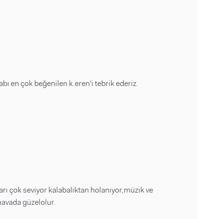
ı en çok beğenilen k.eren'i tebrik ederiz.
rı çok seviyor kalabalıktan holanıyor,müzik ve
havada güzelolur.