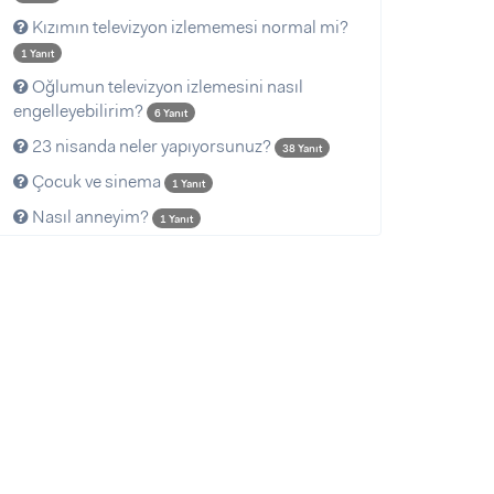
Kızımın televizyon izlememesi normal mi?
1 Yanıt
Oğlumun televizyon izlemesini nasıl
engelleyebilirim?
6 Yanıt
23 nisanda neler yapıyorsunuz?
38 Yanıt
Çocuk ve sinema
1 Yanıt
Nasıl anneyim?
1 Yanıt