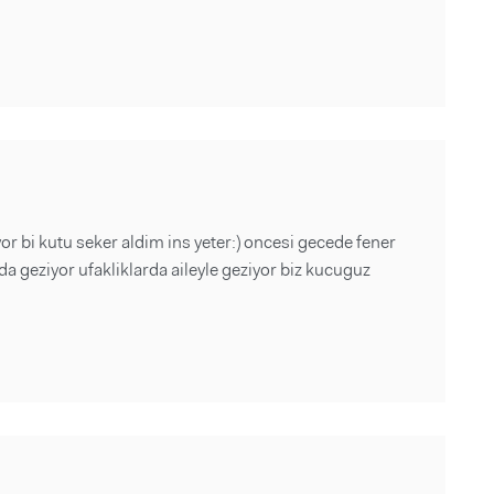
r bi kutu seker aldim ins yeter:) oncesi gecede fener
da geziyor ufakliklarda aileyle geziyor biz kucuguz