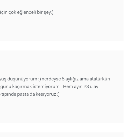
in çok eğlenceli bir şey:)
yüş düşünüyorum :) nerdeyse 5 aylığız ama atatürkün
ı günü kaçırmak istemiyorum.. Hem ayın 23 ü ay
pinde pasta da kesiyoruz :)