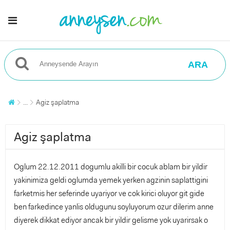
ARA
...
Agiz şaplatma
Agiz şaplatma
Oglum 22.12.2011 dogumlu akilli bir cocuk ablam bir yildir
yakinimiza geldi oglumda yemek yerken agzinin saplattigini
farketmis her seferinde uyariyor ve cok kirici oluyor git gide
ben farkedince yanlis oldugunu soyluyorum ozur dilerim anne
diyerek dikkat ediyor ancak bir yildir gelisme yok uyarirsak o