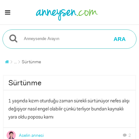
ARA
...
Sürtünme
Sürtünme
1 yaşında kızım oturduğu zaman sürekli sürtünüyor nefes alışı
değişiyor nasıl engel olabilir çünkü terliyor bundan kaynaklı
yara oldu poposu karnı
Aselin annesi
2
chat