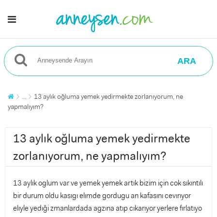
ARA
...
13 aylık oğluma yemek yedirmekte zorlanıyorum, ne
yapmalıyım?
13 aylık oğluma yemek yedirmekte
zorlanıyorum, ne yapmalıyım?
13 aylık oglum var ve yemek yemek artık bizim için cok sıkıntılı
bir durum oldu kasıgı elımde gordugu an kafasını cevırıyor
elıyle yedıği zmanlardada agzına atıp cıkarıyor yerlere fırlatıyo