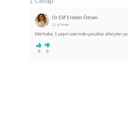
1 Cevap
Sorular ve Yanıtlar
Sorular ve Yanıtlar
Eğlence
Makaleler
Makaleler
Ürünler
Dr Elif Erdem Özcan
Videolar
Videolar
11 yıl önce
Sorular ve Yanıtlar
Merhaba, 1 yaşın üzerinde çocuklar allerjileri yo
Makaleler
Videolar
0
0