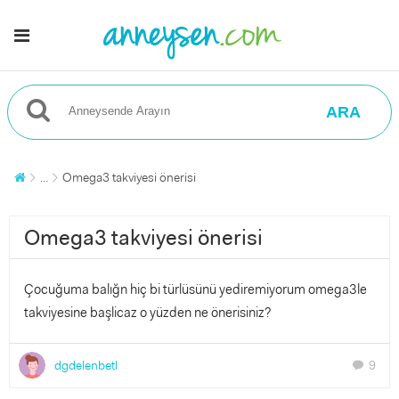
ARA
...
Omega3 takviyesi önerisi
Omega3 takviyesi önerisi
Çocuğuma balığn hiç bi türlüsünü yediremiyorum omega3le
takviyesine başlicaz o yüzden ne önerisiniz?
dgdelenbetl
9
chat