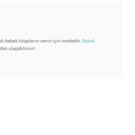
alı bebek kitaplarını senin için inceledik.
Bebek
dan ulaşabilirsin!